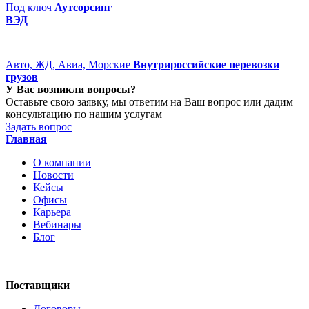
Под ключ
Аутсорсинг
ВЭД
Авто, ЖД, Авиа, Морские
Внутрироссийские перевозки
грузов
У Вас возникли вопросы?
Оставьте свою заявку, мы ответим на Ваш вопрос или дадим
консультацию по нашим услугам
Задать вопрос
Главная
О компании
Новости
Кейсы
Офисы
Карьера
Вебинары
Блог
Поставщики
Договоры