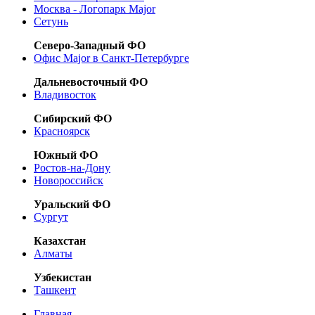
Москва - Логопарк Major
Сетунь
Северо-Западный ФО
Офис Major в Санкт-Петербурге
Дальневосточный ФО
Владивосток
Сибирский ФО
Красноярск
Южный ФО
Ростов-на-Дону
Новороссийск
Уральский ФО
Сургут
Казахстан
Алматы
Узбекистан
Ташкент
Главная