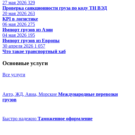
27 мая 2026
329
Проверка санкционности груза по коду ТН ВЭД
20 мая 2026
263
KPI в логистике
06 мая 2026
275
Импорт грузов из Азии
04 мая 2026
195
Импорт грузов из Европы
30 апреля 2026
1 057
Что такое транспортный хаб
Основные услуги
Все услуги
Авто, ЖД, Авиа, Морские
Международные перевозки
грузов
Быстро надежно
Таможенное оформление