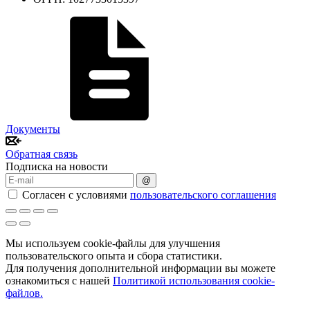
Документы
Обратная связь
Подписка на новости
@
Согласен с условиями
пользовательского соглашения
Мы используем cookie-файлы для улучшения
пользовательского опыта и сбора статистики.
Для получения дополнительной информации вы можете
ознакомиться с нашей
Политикой использования cookie-
файлов.