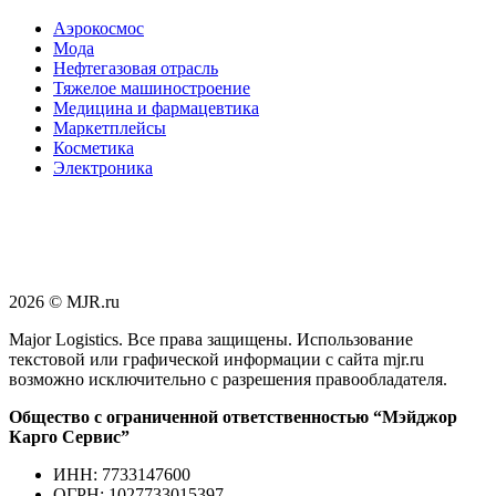
Аэрокосмос
Мода
Нефтегазовая отрасль
Тяжелое машиностроение
Медицина и фармацевтика
Маркетплейсы
Косметика
Электроника
2026 © MJR.ru
Major Logistics. Все права защищены. Использование
текстовой или графической информации с сайта mjr.ru
возможно исключительно с разрешения правообладателя.
Общество с ограниченной ответственностью “Мэйджор
Карго Сервис”
ИНН: 7733147600
ОГРН: 1027733015397