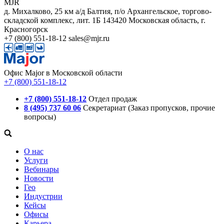
MJR
д. Михалково, 25 км а/д Балтия, п/о Архангельское, торгово-
складской комплекс, лит. 1Б
143420
Московская область, г.
Красногорск
+7 (800) 551-18-12
sales@mjr.ru
Офис Major в Московской области
+7 (800) 551-18-12
+7 (800) 551-18-12
Отдел продаж
8 (495) 737 60 06
Секретариат (Заказ пропусков, прочие
вопросы)
О нас
Услуги
Вебинары
Новости
Гео
Индустрии
Кейсы
Офисы
Карьера