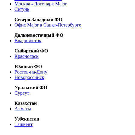
Москва - Логопарк Major
Сетунь
Северо-Западный ФО
Офис Major в Санкт-Петербурге
Дальневосточный ФО
Владивосток
Сибирский ФО
Красноярск
Южный ФО
Ростов-на-Дону
Новороссийск
Уральский ФО
Сургут
Казахстан
Алматы
Узбекистан
Ташкент