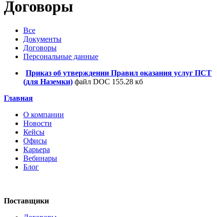
Договоры
Все
Документы
Договоры
Персональные данные
Приказ об утверждении Правил оказания услуг ПСТ
(для Наземки)
файл DOC 155.28 кб
Главная
О компании
Новости
Кейсы
Офисы
Карьера
Вебинары
Блог
Поставщики