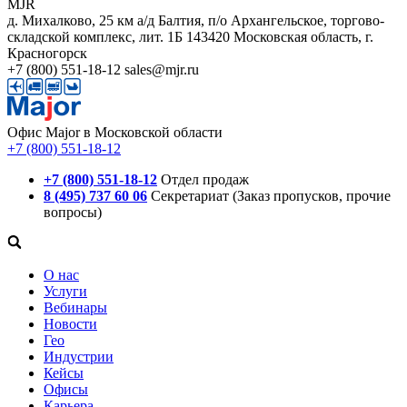
MJR
д. Михалково, 25 км а/д Балтия, п/о Архангельское, торгово-
складской комплекс, лит. 1Б
143420
Московская область, г.
Красногорск
+7 (800) 551-18-12
sales@mjr.ru
Офис Major в Московской области
+7 (800) 551-18-12
+7 (800) 551-18-12
Отдел продаж
8 (495) 737 60 06
Секретариат (Заказ пропусков, прочие
вопросы)
О нас
Услуги
Вебинары
Новости
Гео
Индустрии
Кейсы
Офисы
Карьера