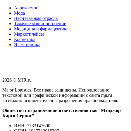
Аэрокосмос
Мода
Нефтегазовая отрасль
Тяжелое машиностроение
Медицина и фармацевтика
Маркетплейсы
Косметика
Электроника
2026 © MJR.ru
Major Logistics. Все права защищены. Использование
текстовой или графической информации с сайта mjr.ru
возможно исключительно с разрешения правообладателя.
Общество с ограниченной ответственностью “Мэйджор
Карго Сервис”
ИНН: 7733147600
ОГРН: 1027733015397