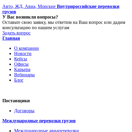
Авто, ЖД, Авиа, Морские
Внутрироссийские перевозки
грузов
У Вас возникли вопросы?
Оставьте свою заявку, мы ответим на Ваш вопрос или дадим
консультацию по нашим услугам
Задать вопрос
Главная
О компании
Новости
Кейсы
Офисы
Карьера
Вебинары
Блог
Поставщики
Договоры
Международные перевозки грузов
Международные авиаперевозки