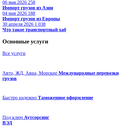
06 мая 2026
258
Импорт грузов из Азии
04 мая 2026
188
Импорт грузов из Европы
30 апреля 2026
1 038
Что такое транспортный хаб
Основные услуги
Все услуги
Авто, ЖД, Авиа, Морские
Международные перевозки
грузов
Быстро надежно
Таможенное оформление
Под ключ
Аутсорсинг
ВЭД