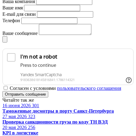
Ваша компания
Ваше имя
E-mail для связи
Телефон
Ваше сообщение
Согласен с условиями
пользовательского соглашения
Отправить сообщение
Читайте так же
16 июня 2026
301
Таможенные досмотры в порту Санкт-Петербурга
27 мая 2026
323
Проверка санкционности груза по коду ТН ВЭД
20 мая 2026
256
KPI в логистике