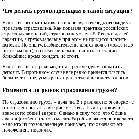
Что делать грузовладельцам в такой ситуации?
Если груз был застрахован, то в первую очередь необходимо
привлечь страховщика. Как показала практика российских
страховых компаний, страховщик может обойтись выдачей
гарантии, а грузовладельцу при этом не придется платить
депозит. По опыту, разбирательства длятся долго (может и до
несколько лет), поэтому финального исхода ситуации в
ближайшее время ожидать не стоит.
Если груз не застрахован, то мы рекомендуем заплатить
депозит. В противном случае все равно придется платить
больше, т.к. предусмотрены проценты за неоплату взносов.
Изменится ли рынок страхования грузов?
По страхованию грузов – вряд ли. В правилах по оговорке «с
ответственностью за все риски» всегда были условия о
взносах по общей аварии. Однако в силу того, что Общие
аварии (особенно такого масштаба) объявляются не так часто,
мало кто из грузовладельцев понимает, что означают эти
положения в правилах.