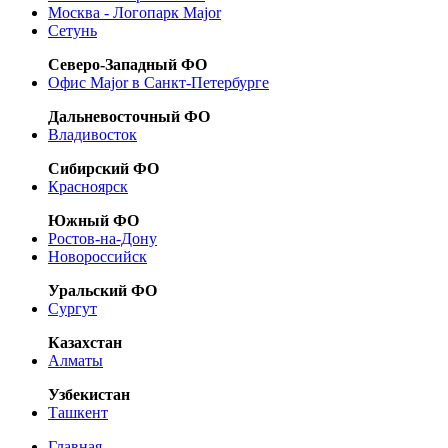
Москва - Логопарк Major
Сетунь
Северо-Западный ФО
Офис Major в Санкт-Петербурге
Дальневосточный ФО
Владивосток
Сибирский ФО
Красноярск
Южный ФО
Ростов-на-Дону
Новороссийск
Уральский ФО
Сургут
Казахстан
Алматы
Узбекистан
Ташкент
Главная