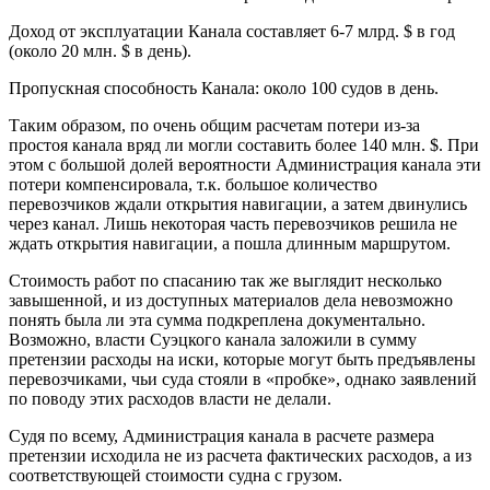
Доход от эксплуатации Канала составляет 6-7 млрд. $ в год
(около 20 млн. $ в день).
Пропускная способность Канала: около 100 судов в день.
Таким образом, по очень общим расчетам потери из-за
простоя канала вряд ли могли составить более 140 млн. $. При
этом с большой долей вероятности Администрация канала эти
потери компенсировала, т.к. большое количество
перевозчиков ждали открытия навигации, а затем двинулись
через канал. Лишь некоторая часть перевозчиков решила не
ждать открытия навигации, а пошла длинным маршрутом.
Стоимость работ по спасанию так же выглядит несколько
завышенной, и из доступных материалов дела невозможно
понять была ли эта сумма подкреплена документально.
Возможно, власти Суэцкого канала заложили в сумму
претензии расходы на иски, которые могут быть предъявлены
перевозчиками, чьи суда стояли в «пробке», однако заявлений
по поводу этих расходов власти не делали.
Судя по всему, Администрация канала в расчете размера
претензии исходила не из расчета фактических расходов, а из
соответствующей стоимости судна с грузом.