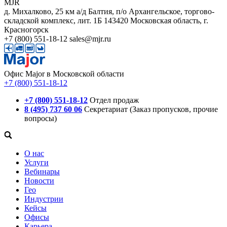
MJR
д. Михалково, 25 км а/д Балтия, п/о Архангельское, торгово-
складской комплекс, лит. 1Б
143420
Московская область, г.
Красногорск
+7 (800) 551-18-12
sales@mjr.ru
Офис Major в Московской области
+7 (800) 551-18-12
+7 (800) 551-18-12
Отдел продаж
8 (495) 737 60 06
Секретариат (Заказ пропусков, прочие
вопросы)
О нас
Услуги
Вебинары
Новости
Гео
Индустрии
Кейсы
Офисы
Карьера