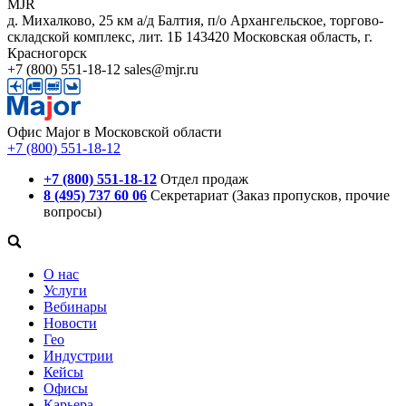
MJR
д. Михалково, 25 км а/д Балтия, п/о Архангельское, торгово-
складской комплекс, лит. 1Б
143420
Московская область, г.
Красногорск
+7 (800) 551-18-12
sales@mjr.ru
Офис Major в Московской области
+7 (800) 551-18-12
+7 (800) 551-18-12
Отдел продаж
8 (495) 737 60 06
Секретариат (Заказ пропусков, прочие
вопросы)
О нас
Услуги
Вебинары
Новости
Гео
Индустрии
Кейсы
Офисы
Карьера