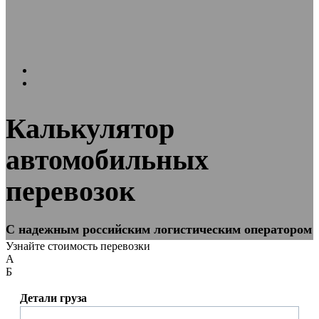
Калькуляторы
Автомобильные перевозки
Калькулятор
автомобильных
перевозок
C надежным российским логистическим оператором
Узнайте стоимость перевозки
А
Б
Детали груза