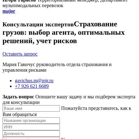
мультимодальных перевозок
major
Страхование
Консультации экспертов
грузов: выбор агента, оптимальных
решений, учет рисков
Оставить запрос
Мария Гавичус руководитель отдела страхования и
управления рисками
gavichus.m@mjr.ru
+7 926 621 6689
Задать вопрос
Опишите вашу задачу и мы подберем эксперта
для консультации
Пожалуйста представьтесь, как к
Вам обращаться