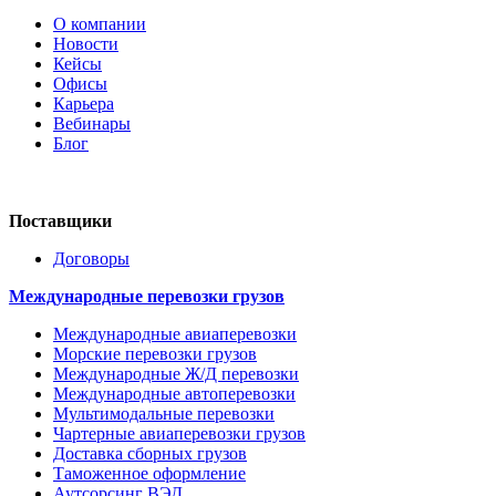
О компании
Новости
Кейсы
Офисы
Карьера
Вебинары
Блог
Поставщики
Договоры
Международные перевозки грузов
Международные авиаперевозки
Морские перевозки грузов
Международные Ж/Д перевозки
Международные автоперевозки
Мультимодальные перевозки
Чартерные авиаперевозки грузов
Доставка сборных грузов
Таможенное оформление
Аутсорсинг ВЭД