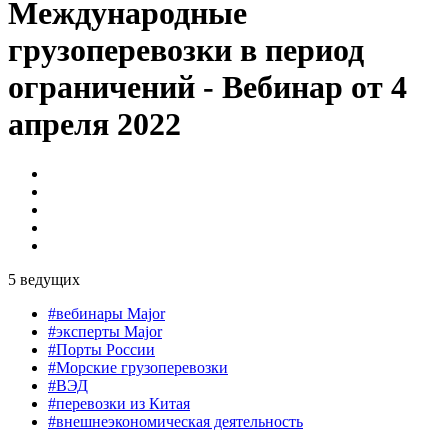
Международные
грузоперевозки в период
ограничений - Вебинар от 4
апреля 2022
5 ведущих
#вебинары Major
#эксперты Major
#Порты России
#Морские грузоперевозки
#ВЭД
#перевозки из Китая
#внешнеэкономическая деятельность