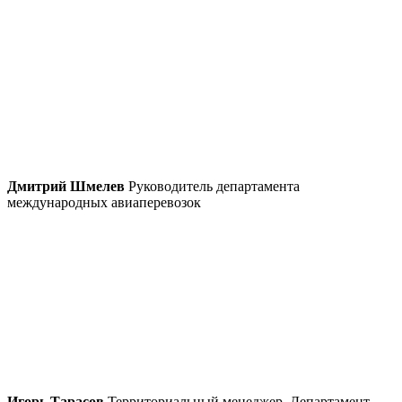
Дмитрий Шмелев
Руководитель департамента
международных авиаперевозок
Игорь Тарасов
Территориальный менеджер, Департамент