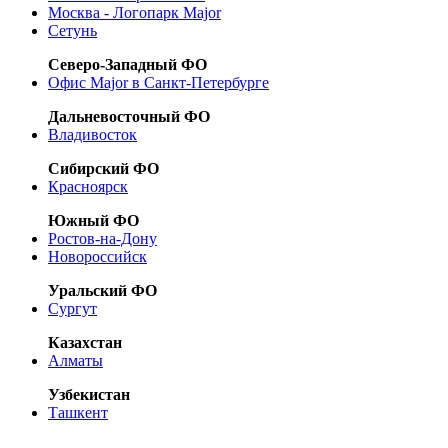
Москва - Логопарк Major
Сетунь
Северо-Западный ФО
Офис Major в Санкт-Петербурге
Дальневосточный ФО
Владивосток
Сибирский ФО
Красноярск
Южный ФО
Ростов-на-Дону
Новороссийск
Уральский ФО
Сургут
Казахстан
Алматы
Узбекистан
Ташкент