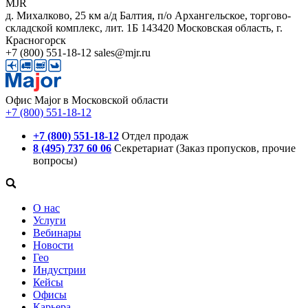
MJR
д. Михалково, 25 км а/д Балтия, п/о Архангельское, торгово-
складской комплекс, лит. 1Б
143420
Московская область, г.
Красногорск
+7 (800) 551-18-12
sales@mjr.ru
Офис Major в Московской области
+7 (800) 551-18-12
+7 (800) 551-18-12
Отдел продаж
8 (495) 737 60 06
Секретариат (Заказ пропусков, прочие
вопросы)
О нас
Услуги
Вебинары
Новости
Гео
Индустрии
Кейсы
Офисы
Карьера