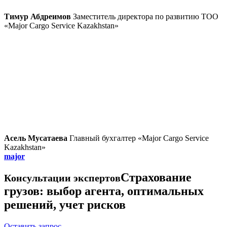
Тимур Абдреимов
Заместитель директора по развитию ТОО
«Major Cargo Service Kazakhstan»
Асель Мусатаева
Главный бухгалтер «Major Cargo Service
Kazakhstan»
major
Страхование
Консультации экспертов
грузов: выбор агента, оптимальных
решений, учет рисков
Оставить запрос