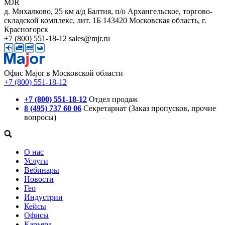
MJR
д. Михалково, 25 км а/д Балтия, п/о Архангельское, торгово-
складской комплекс, лит. 1Б
143420
Московская область, г.
Красногорск
+7 (800) 551-18-12
sales@mjr.ru
Офис Major в Московской области
+7 (800) 551-18-12
+7 (800) 551-18-12
Отдел продаж
8 (495) 737 60 06
Секретариат (Заказ пропусков, прочие
вопросы)
О нас
Услуги
Вебинары
Новости
Гео
Индустрии
Кейсы
Офисы
Карьера