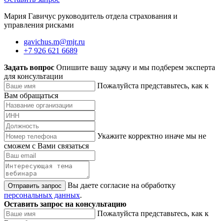
Мария Гавичус руководитель отдела страхования и
управления рисками
gavichus.m@mjr.ru
+7 926 621 6689
Задать вопрос
Опишите вашу задачу и мы подберем эксперта
для консультации
Пожалуйста представьтесь, как к
Вам обращаться
Укажите корректно иначе мы не
сможем с Вами связаться
Вы даете согласие на обработку
Отправить запрос
персональных данных
.
Оставить запрос на консультацию
Пожалуйста представьтесь, как к