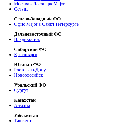
Москва - Логопарк Major
Сетунь
Северо-Западный ФО
Офис Major в Санкт-Петербурге
Дальневосточный ФО
Владивосток
Сибирский ФО
Красноярск
Южный ФО
Ростов-на-Дону
Новороссийск
Уральский ФО
Сургут
Казахстан
Алматы
Узбекистан
Ташкент