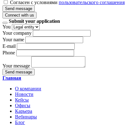
Согласен с условиями
пользовательского соглашения
Send message
Connect with us
Submit your application
You
Your company
Your name
E-mail
Phone
Your message
Send message
Главная
О компании
Новости
Кейсы
Офисы
Карьера
Вебинары
Блог