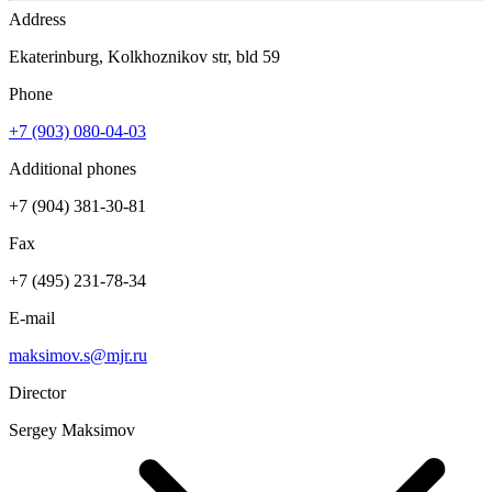
Address
Ekaterinburg, Kolkhoznikov str, bld 59
Phone
+7 (903) 080-04-03
Additional phones
+7 (904) 381-30-81
Fax
+7 (495) 231-78-34
E-mail
maksimov.s@mjr.ru
Director
Sergey Maksimov