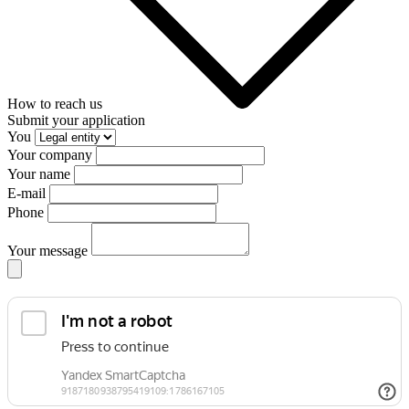
How to reach us
Submit your application
You
Your company
Your name
E-mail
Phone
Your message