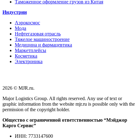
Таможенное оформление грузов из Китая
Индустрии
Аэрокосмос
Мода
Нефтегазовая отрасль
Тяжелое машиностроение
Медицина и фармацевтика
Маркетплейсы
Косметика
Электроника
2026 © MJR.ru.
Major Logistics Group. All rights reserved. Any use of text or
graphic information from the website mjr.ru is possible only with the
permission of the copyright holder.
Общество с ограниченной ответственностью “Мэйджор
Карго Сервис”
ИНН: 7733147600