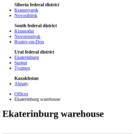
Siberia federal district
Krasnoyarsk
Novosibirsk
South federal district
Krasnodar
Novorossiysk
Rostov-on-Don
Ural federal district
Ekaterinburg
Surgut
Tyumen
Kazakhstan
Almaty
Offices
Ekaterinburg warehouse
Ekaterinburg warehouse