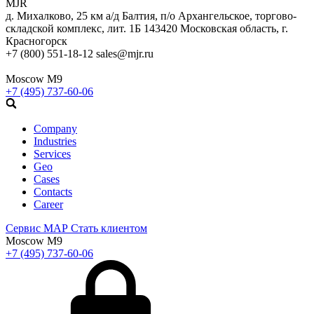
MJR
д. Михалково, 25 км а/д Балтия, п/о Архангельское, торгово-
складской комплекс, лит. 1Б
143420
Московская область, г.
Красногорск
+7 (800) 551-18-12
sales@mjr.ru
Moscow M9
+7 (495) 737-60-06
Company
Industries
Services
Geo
Cases
Contacts
Career
Сервис
МАР
Стать клиентом
Moscow M9
+7 (495) 737-60-06