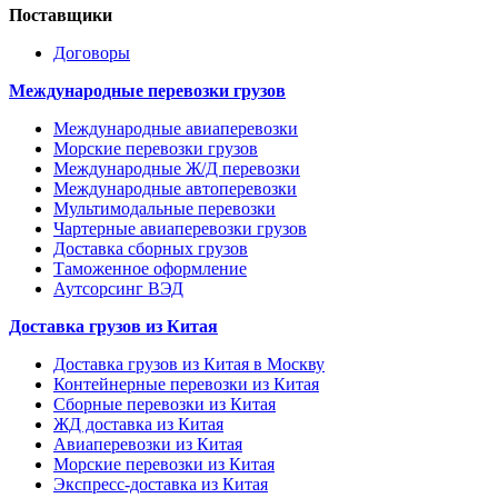
Поставщики
Договоры
Международные перевозки грузов
Международные авиаперевозки
Морские перевозки грузов
Международные Ж/Д перевозки
Международные автоперевозки
Мультимодальные перевозки
Чартерные авиаперевозки грузов
Доставка сборных грузов
Таможенное оформление
Аутсорсинг ВЭД
Доставка грузов из Китая
Доставка грузов из Китая в Москву
Контейнерные перевозки из Китая
Сборные перевозки из Китая
ЖД доставка из Китая
Авиаперевозки из Китая
Морские перевозки из Китая
Экспресс-доставка из Китая