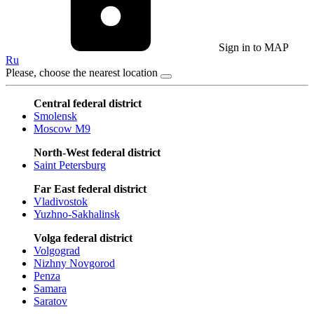
Sign in to MAP
Ru
Please, choose the nearest location
Central federal district
Smolensk
Moscow M9
North-West federal district
Saint Petersburg
Far East federal district
Vladivostok
Yuzhno-Sakhalinsk
Volga federal district
Volgograd
Nizhny Novgorod
Penza
Samara
Saratov