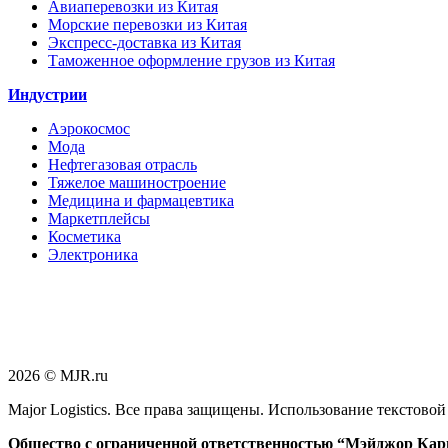
Авиаперевозки из Китая
Морские перевозки из Китая
Экспресс-доставка из Китая
Таможенное оформление грузов из Китая
Индустрии
Аэрокосмос
Мода
Нефтегазовая отрасль
Тяжелое машиностроение
Медицина и фармацевтика
Маркетплейсы
Косметика
Электроника
2026 © MJR.ru
Major Logistics. Все права защищены. Использование текстово
Общество с ограниченной ответственностью “Мэйджор Кар