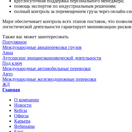
круглосуточная поддержка персонального менеджера;
помощь экспертов по индустриальным решениям;
полный контроль за перемещением груза через онлайн-си
Major обеспечивает контроль всех этапов поставок, что позвол
логистической деятельности гарантирует минимизацию рисков
Также вас может заинтересовать
Популярное
Международные авиаперевозки грузов
Авиа
Аутсорсинг внешнеэкономической деятельности
Под ключ
Международные автомобильные перевозки
Авто
Международные железнодорожные перевозки
ЖД
Главная
О компании
Новости
Кейсы
Офисы
Карьера
Вебинары
Блог