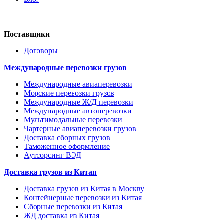
Поставщики
Договоры
Международные перевозки грузов
Международные авиаперевозки
Морские перевозки грузов
Международные Ж/Д перевозки
Международные автоперевозки
Мультимодальные перевозки
Чартерные авиаперевозки грузов
Доставка сборных грузов
Таможенное оформление
Аутсорсинг ВЭД
Доставка грузов из Китая
Доставка грузов из Китая в Москву
Контейнерные перевозки из Китая
Сборные перевозки из Китая
ЖД доставка из Китая