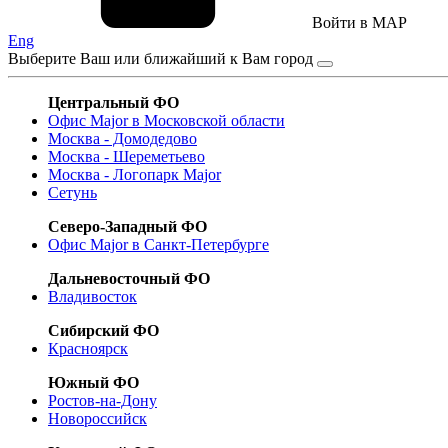
Войти в MAP
Eng
Выберите Ваш или ближайший к Вам город
Центральный ФО
Офис Major в Московской области
Москва - Домодедово
Москва - Шереметьево
Москва - Логопарк Major
Сетунь
Северо-Западный ФО
Офис Major в Санкт-Петербурге
Дальневосточный ФО
Владивосток
Сибирский ФО
Красноярск
Южный ФО
Ростов-на-Дону
Новороссийск