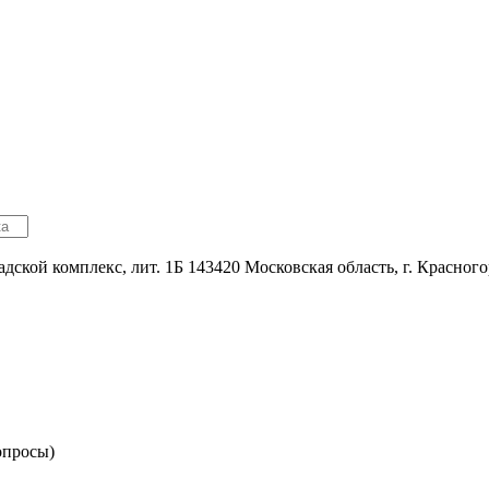
адской комплекс, лит. 1Б
143420
Московская область, г. Красног
опросы)