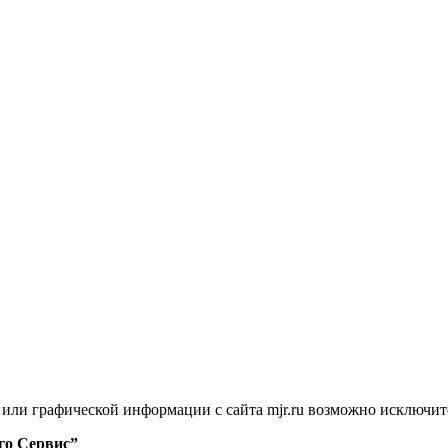
й или графической информации с сайта mjr.ru возможно исключит
го Сервис”