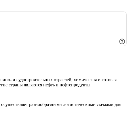
шино- и судостроительных отраслей; химическая и готовая
угие страны являются нефть и нефтепродукты.
or осуществляет разнообразными логистическими схемами для