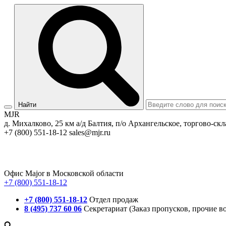
Найти
MJR
д. Михалково, 25 км а/д Балтия, п/о Архангельское, торгово-скл
+7 (800) 551-18-12
sales@mjr.ru
Офис Major в Московской области
+7 (800) 551-18-12
+7 (800) 551-18-12
Отдел продаж
8 (495) 737 60 06
Секретариат (Заказ пропусков, прочие в