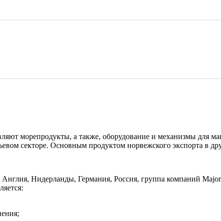
вляют морепродукты, а также, оборудование и механизмы для ма
рьевом секторе. Основным продуктом норвежского экспорта в др
ак Англия, Нидерланды, Германия, Россия, группа компаний Maj
ляется:
нения;