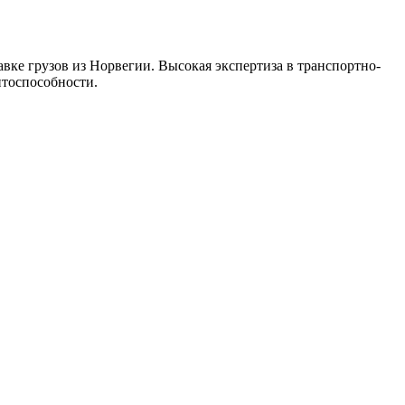
авке грузов из Норвегии. Высокая экспертиза в транспортно-
нтоспособности.