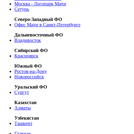
Москва - Логопарк Major
Сетунь
Северо-Западный ФО
Офис Major в Санкт-Петербурге
Дальневосточный ФО
Владивосток
Сибирский ФО
Красноярск
Южный ФО
Ростов-на-Дону
Новороссийск
Уральский ФО
Сургут
Казахстан
Алматы
Узбекистан
Ташкент
Главная