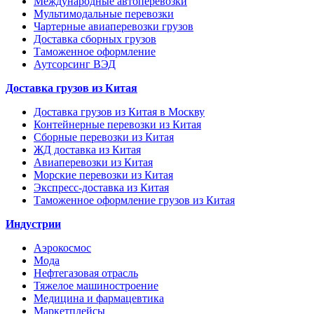
Международные автоперевозки
Мультимодальные перевозки
Чартерные авиаперевозки грузов
Доставка сборных грузов
Таможенное оформление
Аутсорсинг ВЭД
Доставка грузов из Китая
Доставка грузов из Китая в Москву
Контейнерные перевозки из Китая
Сборные перевозки из Китая
ЖД доставка из Китая
Авиаперевозки из Китая
Морские перевозки из Китая
Экспресс-доставка из Китая
Таможенное оформление грузов из Китая
Индустрии
Аэрокосмос
Мода
Нефтегазовая отрасль
Тяжелое машиностроение
Медицина и фармацевтика
Маркетплейсы