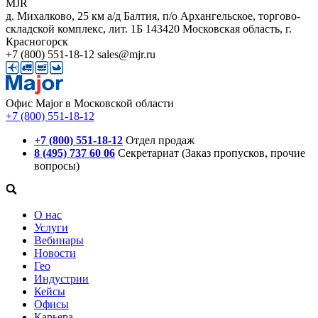
MJR
д. Михалково, 25 км а/д Балтия, п/о Архангельское, торгово-
складской комплекс, лит. 1Б
143420
Московская область, г.
Красногорск
+7 (800) 551-18-12
sales@mjr.ru
Офис Major в Московской области
+7 (800) 551-18-12
+7 (800) 551-18-12
Отдел продаж
8 (495) 737 60 06
Секретариат (Заказ пропусков, прочие
вопросы)
О нас
Услуги
Вебинары
Новости
Гео
Индустрии
Кейсы
Офисы
Карьера