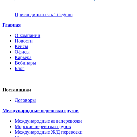
Присоединиться к Telegram
Главная
О компании
Новости
Кейсы
Офисы
Карьера
Вебинары
Блог
Поставщики
Договоры
Международные перевозки грузов
Международные авиаперевозки
Морские перевозки грузов
Международные Ж/Д перевозки