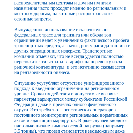
распределительным центрам и другим пунктам
назначения часто проходят именно по региональным и
местным дорогам, на которые распространяются
сезонные запреты.
Вынужденное использование исключительно
федеральных трасс для транзита или обхода зон
ограничений ведет к увеличению фактического пробега
транспортных средств, а значит, росту расхода топлива и
других операционных издержек. Транспортные
компании отмечают, что не всегда удается полностью
переложить эти затраты в тарифы на перевозку из-за
рыночной конъюнктуры, и это негативно сказывается
на рентабельности бизнеса.
Ситуацию усугубляет отсутствие унифицированного
подхода к введению ограничений на региональном
уровне. Сроки их действия и допустимые весовые
параметры варьируются между субъектами Российской
Федерации даже в пределах одного федерального
округа. Это требует от логистических операторов
постоянного мониторинга региональных нормативных
актов и адаптации маршрутов. В ряде случаев вводятся
настолько низкие лимиты осевой нагрузки (например,
3,5 тонны), что проезд становится невозможным даже