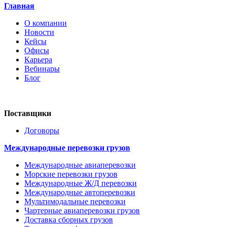
Главная
О компании
Новости
Кейсы
Офисы
Карьера
Вебинары
Блог
Поставщики
Договоры
Международные перевозки грузов
Международные авиаперевозки
Морские перевозки грузов
Международные Ж/Д перевозки
Международные автоперевозки
Мультимодальные перевозки
Чартерные авиаперевозки грузов
Доставка сборных грузов