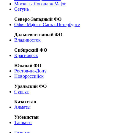
Москва - Логопарк Major
Сетунь
Северо-Западный ФО
Офис Major в Санкт-Петербурге
Дальневосточный ФО
Владивосток
Сибирский ФО
Красноярск
Южный ФО
Ростов-на-Дону
Новороссийск
Уральский ФО
Сургут
Казахстан
Алматы
Узбекистан
Ташкент
Главная