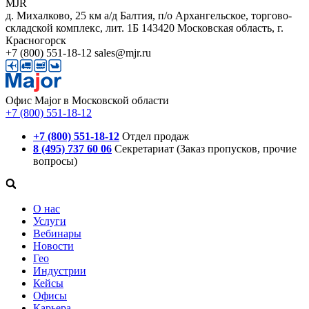
MJR
д. Михалково, 25 км а/д Балтия, п/о Архангельское, торгово-
складской комплекс, лит. 1Б
143420
Московская область, г.
Красногорск
+7 (800) 551-18-12
sales@mjr.ru
Офис Major в Московской области
+7 (800) 551-18-12
+7 (800) 551-18-12
Отдел продаж
8 (495) 737 60 06
Секретариат (Заказ пропусков, прочие
вопросы)
О нас
Услуги
Вебинары
Новости
Гео
Индустрии
Кейсы
Офисы
Карьера