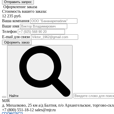
Отправить запрос
Оформление заказа
Стоимость вашего заказа:
12 235
руб.
Ваша компания
Ваше имя
Телефон
E-mail для связи
Оформить заказ
Найти
MJR
д. Михалково, 25 км а/д Балтия, п/о Архангельское, торгово-скл
+7 (800) 551-18-12
sales@mjr.ru