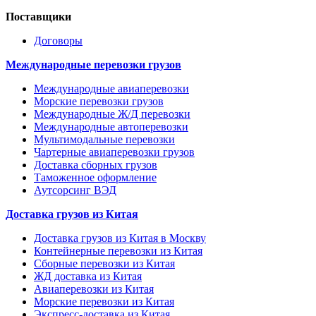
Поставщики
Договоры
Международные перевозки грузов
Международные авиаперевозки
Морские перевозки грузов
Международные Ж/Д перевозки
Международные автоперевозки
Мультимодальные перевозки
Чартерные авиаперевозки грузов
Доставка сборных грузов
Таможенное оформление
Аутсорсинг ВЭД
Доставка грузов из Китая
Доставка грузов из Китая в Москву
Контейнерные перевозки из Китая
Сборные перевозки из Китая
ЖД доставка из Китая
Авиаперевозки из Китая
Морские перевозки из Китая
Экспресс-доставка из Китая