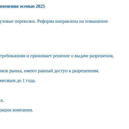
зменения осенью 2025
грузовые перевозки. Реформа направлена на повышение
а требованиям и принимает решение о выдаче разрешения,
тников рынка, имеют равный доступ к разрешениям.
есяцев до 1 года.
а.
страции компании.