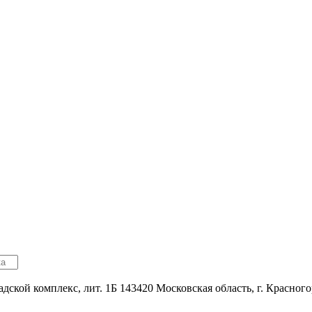
адской комплекс, лит. 1Б
143420
Московская область, г. Красног