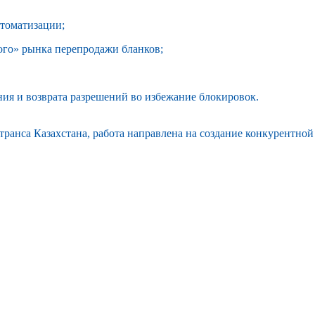
втоматизации;
ого» рынка перепродажи бланков;
ния и возврата разрешений во избежание блокировок.
ранса Казахстана,
работа направлена на создание конкурентно