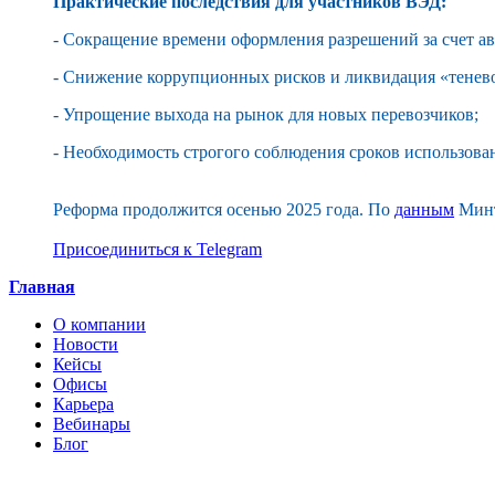
Практические последствия для участников ВЭД:
- Сокращение времени оформления разрешений за счет а
- Снижение коррупционных рисков и ликвидация «тенев
- Упрощение выхода на рынок для новых перевозчиков;
- Необходимость строгого соблюдения сроков использова
Реформа продолжится осенью 2025 года. По
данным
Минт
Присоединиться к Telegram
Главная
О компании
Новости
Кейсы
Офисы
Карьера
Вебинары
Блог