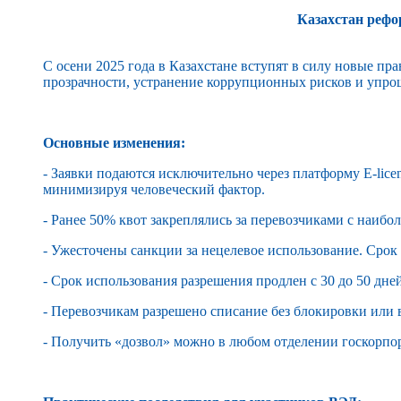
Казахстан рефо
С осени 2025 года в Казахстане вступят в силу новые п
прозрачности, устранение коррупционных рисков и упр
Основные изменения:
- Заявки подаются исключительно через платформу E-lice
минимизируя человеческий фактор.
- Ранее 50% квот закреплялись за перевозчиками с наиб
- Ужесточены санкции за нецелевое использование. Срок 
- Срок использования разрешения продлен с 30 до 50 дне
- Перевозчикам разрешено списание без блокировки или в
- Получить «дозвол» можно в любом отделении госкорпо