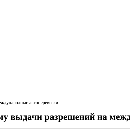
международные автоперевозки
му выдачи разрешений на меж