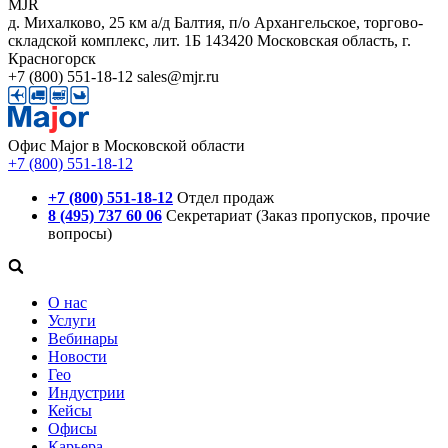
MJR
д. Михалково, 25 км а/д Балтия, п/о Архангельское, торгово-
складской комплекс, лит. 1Б
143420
Московская область, г.
Красногорск
+7 (800) 551-18-12
sales@mjr.ru
Офис Major в Московской области
+7 (800) 551-18-12
+7 (800) 551-18-12
Отдел продаж
8 (495) 737 60 06
Секретариат (Заказ пропусков, прочие
вопросы)
О нас
Услуги
Вебинары
Новости
Гео
Индустрии
Кейсы
Офисы
Карьера