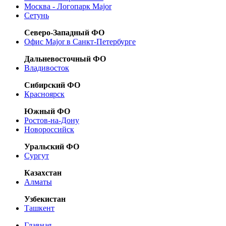
Москва - Логопарк Major
Сетунь
Северо-Западный ФО
Офис Major в Санкт-Петербурге
Дальневосточный ФО
Владивосток
Сибирский ФО
Красноярск
Южный ФО
Ростов-на-Дону
Новороссийск
Уральский ФО
Сургут
Казахстан
Алматы
Узбекистан
Ташкент
Главная