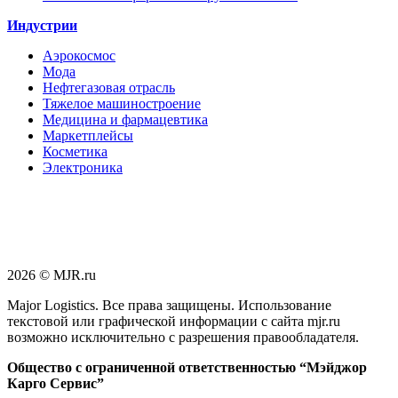
Индустрии
Аэрокосмос
Мода
Нефтегазовая отрасль
Тяжелое машиностроение
Медицина и фармацевтика
Маркетплейсы
Косметика
Электроника
2026 © MJR.ru
Major Logistics. Все права защищены. Использование
текстовой или графической информации с сайта mjr.ru
возможно исключительно с разрешения правообладателя.
Общество с ограниченной ответственностью “Мэйджор
Карго Сервис”