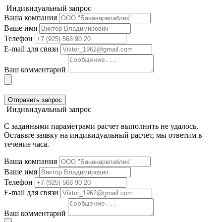
Индивидуальный запрос
Ваша компания
Ваше имя
Телефон
E-mail для связи
Ваш комментарий
Отправить запрос
Индивидуальный запрос
С заданными параметрами расчет выполнить не удалось.
Оставьте заявку на индивидуальный расчет, мы ответим в
течение часа.
Ваша компания
Ваше имя
Телефон
E-mail для связи
Ваш комментарий