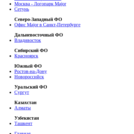
Москва - Логопарк Major
Сетунь
Северо-Западный ФО
Офис Major в Санкт-Петербурге
Дальневосточный ФО
Владивосток
Сибирский ФО
Красноярск
Южный ФО
Ростов-на-Дону
Новороссийск
Уральский ФО
Сургут
Казахстан
Алматы
Узбекистан
Ташкент
Главная