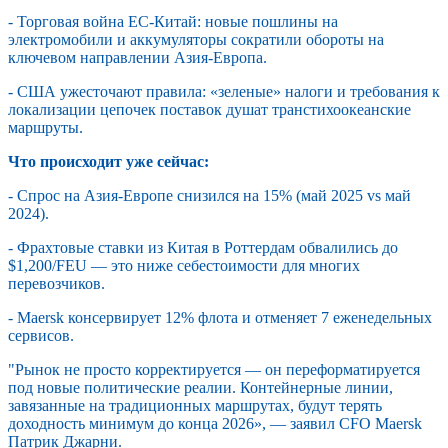
- Торговая война ЕС-Китай: новые пошлины на
электромобили и аккумуляторы сократили обороты на
ключевом направлении Азия-Европа.
- США ужесточают правила: «зеленые» налоги и требования к
локализации цепочек поставок душат транстихоокеанские
маршруты.
Что происходит уже сейчас:
- Спрос на Азия-Европе снизился на 15% (май 2025 vs май
2024).
- Фрахтовые ставки из Китая в Роттердам обвалились до
$1,200/FEU — это ниже себестоимости для многих
перевозчиков.
- Maersk консервирует 12% флота и отменяет 7 еженедельных
сервисов.
"Рынок не просто корректируется — он переформатируется
под новые политические реалии. Контейнерные линии,
завязанные на традиционных маршрутах, будут терять
доходность минимум до конца 2026», — заявил CFO Maersk
Патрик Джарни.