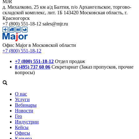
MJR
д. Михалково, 25 км а/д Балтия, п/о Архангельское, торгово-
складской комплекс, лит. 1Б
143420
Московская область, г.
Красногорск
+7 (800) 551-18-12
sales@mjr.ru
Офис Major в Московской области
+7 (800) 551-18-12
+7 (800) 551-18-12
Отдел продаж
8 (495) 737 60 06
Секретариат (Заказ пропусков, прочие
вопросы)
О нас
Услуги
Вебинары
Новости
Гео
Индустрии
Кейсы
Офисы
Карьера