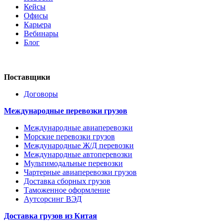
Кейсы
Офисы
Карьера
Вебинары
Блог
Поставщики
Договоры
Международные перевозки грузов
Международные авиаперевозки
Морские перевозки грузов
Международные Ж/Д перевозки
Международные автоперевозки
Мультимодальные перевозки
Чартерные авиаперевозки грузов
Доставка сборных грузов
Таможенное оформление
Аутсорсинг ВЭД
Доставка грузов из Китая