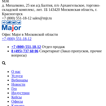
MJR
д. Михалково, 25 км а/д Балтия, п/о Архангельское, торгово-
складской комплекс, лит. 1Б
143420
Московская область, г.
Красногорск
+7 (800) 551-18-12
sales@mjr.ru
Офис Major в Московской области
+7 (800) 551-18-12
+7 (800) 551-18-12
Отдел продаж
8 (495) 737 60 06
Секретариат (Заказ пропусков, прочие
вопросы)
О нас
Услуги
Вебинары
Новости
Гео
Индустрии
Кейсы
Офисы
Карьера