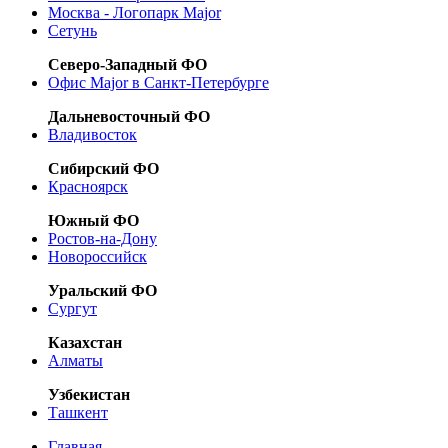
Москва - Логопарк Major
Сетунь
Северо-Западный ФО
Офис Major в Санкт-Петербурге
Дальневосточный ФО
Владивосток
Сибирский ФО
Красноярск
Южный ФО
Ростов-на-Дону
Новороссийск
Уральский ФО
Сургут
Казахстан
Алматы
Узбекистан
Ташкент
Главная