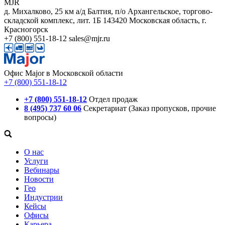
MJR
д. Михалково, 25 км а/д Балтия, п/о Архангельское, торгово-
складской комплекс, лит. 1Б
143420
Московская область, г.
Красногорск
+7 (800) 551-18-12
sales@mjr.ru
Офис Major в Московской области
+7 (800) 551-18-12
+7 (800) 551-18-12
Отдел продаж
8 (495) 737 60 06
Секретариат (Заказ пропусков, прочие
вопросы)
О нас
Услуги
Вебинары
Новости
Гео
Индустрии
Кейсы
Офисы
Карьера