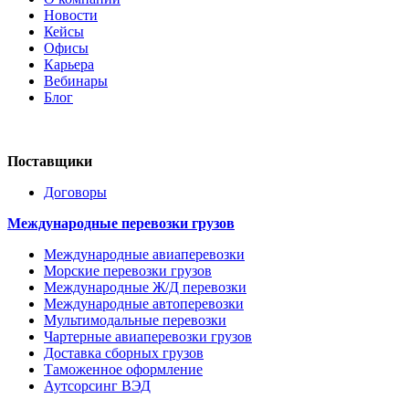
Новости
Кейсы
Офисы
Карьера
Вебинары
Блог
Поставщики
Договоры
Международные перевозки грузов
Международные авиаперевозки
Морские перевозки грузов
Международные Ж/Д перевозки
Международные автоперевозки
Мультимодальные перевозки
Чартерные авиаперевозки грузов
Доставка сборных грузов
Таможенное оформление
Аутсорсинг ВЭД