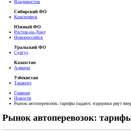
Владивосток
Сибирский ФО
Красноярск
Южный ФО
Ростов-на-Дону
Новороссийск
Уральский ФО
Сургут
Казахстан
Алматы
Узбекистан
Ташкент
Главная
Новости
Рынок автоперевозок: тарифы падают, издержки рвут вве
Рынок автоперевозок: тарифы