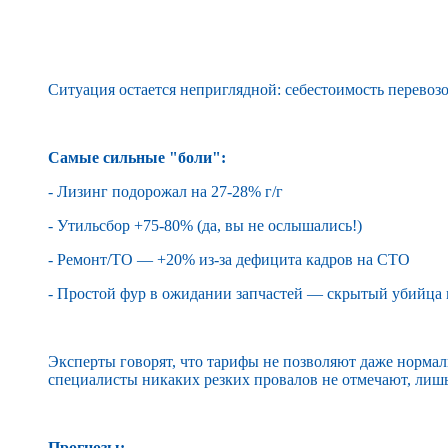
Ситуация остается неприглядной: себестоимость перевозо
Самые сильные "боли":
- Лизинг подорожал на 27-28% г/г
- Утильсбор +75-80% (да, вы не ослышались!)
- Ремонт/ТО — +20% из-за дефицита кадров на СТО
- Простой фур в ожидании запчастей — скрытый убийц
Эксперты говорят, что тарифы не позволяют даже нормал
специалисты никаких резких провалов не отмечают, лиш
Прогнозы: