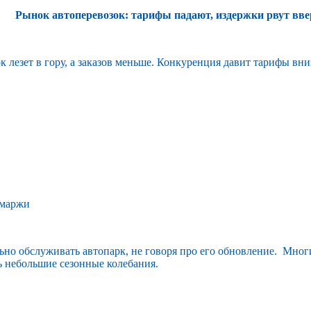
Рынок автоперевозок: тарифы падают, издержки рвут вв
к лезет в гору, а заказов меньше. Конкуренция давит тарифы вни
а маржи
ьно обслуживать автопарк, не говоря про его обновление. Мног
ь небольшие сезонные колебания.