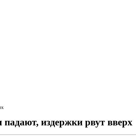
рх
 падают, издержки рвут вверх