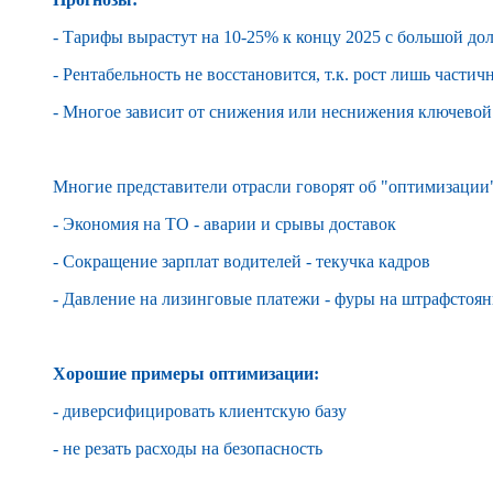
- Тарифы вырастут на 10-25% к концу 2025 с большой до
- Рентабельность не восстановится, т.к. рост лишь части
- Многое зависит от снижения или неснижения ключевой
Многие представители отрасли говорят об "оптимизации"
- Экономия на ТО - аварии и срывы доставок
- Сокращение зарплат водителей - текучка кадров
- Давление на лизинговые платежи - фуры на штрафстоя
Хорошие примеры оптимизации:
- диверсифицировать клиентскую базу
- не резать расходы на безопасность