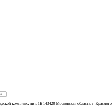
адской комплекс, лит. 1Б
143420
Московская область, г. Красног