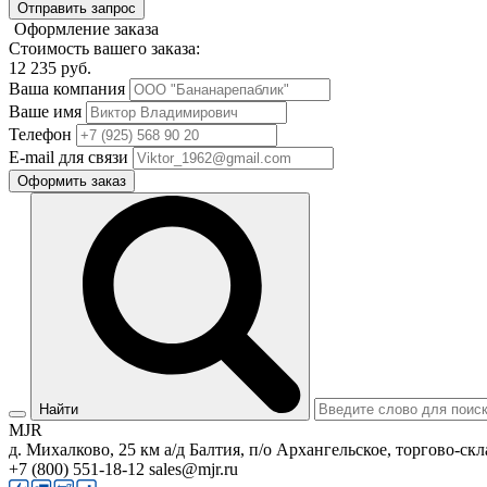
Отправить запрос
Оформление заказа
Стоимость вашего заказа:
12 235
руб.
Ваша компания
Ваше имя
Телефон
E-mail для связи
Оформить заказ
Найти
MJR
д. Михалково, 25 км а/д Балтия, п/о Архангельское, торгово-скл
+7 (800) 551-18-12
sales@mjr.ru