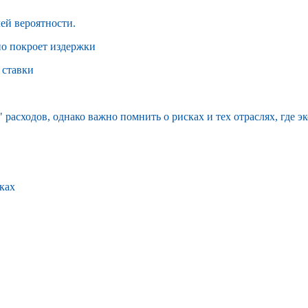
лей вероятности.
чно покроет издержки
 ставки
 расходов, однако важно помнить о рисках и тех отраслях, где 
нках