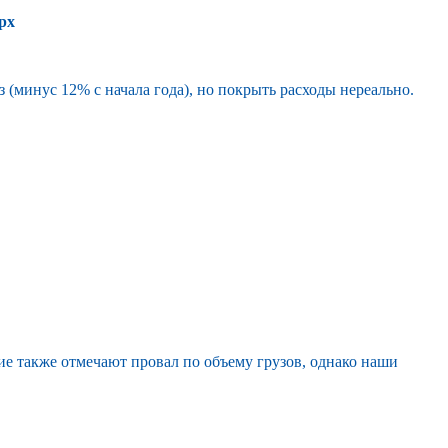
ерх
з (минус 12% с начала года), но покрыть расходы нереально.
ие также отмечают провал по объему грузов, однако наши