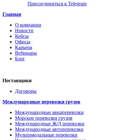
Присоединиться к Telegram
Главная
О компании
Новости
Кейсы
Офисы
Карьера
Вебинары
Блог
Поставщики
Договоры
Международные перевозки грузов
Международные авиаперевозки
Морские перевозки грузов
Международные Ж/Д перевозки
Международные автоперевозки
Мультимодальные перевозки