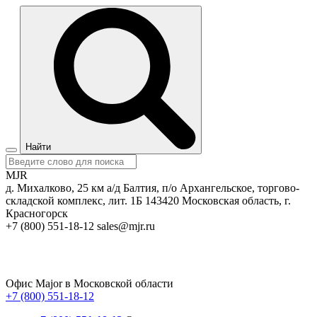
Найти
MJR
д. Михалково, 25 км а/д Балтия, п/о Архангельское, торгово-
складской комплекс, лит. 1Б
143420
Московская область, г.
Красногорск
+7 (800) 551-18-12
sales@mjr.ru
Офис Major в Московской области
+7 (800) 551-18-12