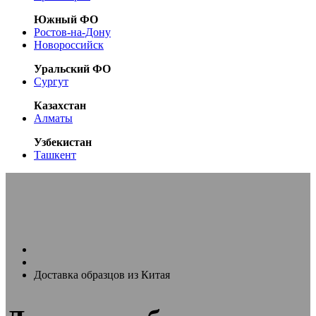
Южный ФО
Ростов-на-Дону
Новороссийск
Уральский ФО
Сургут
Казахстан
Алматы
Узбекистан
Ташкент
Главная
Услуги
Доставка образцов из Китая