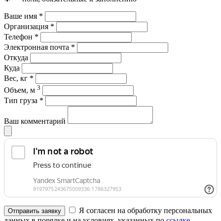
Ваше имя
*
Организация
*
Телефон
*
Электронная почта
*
Откуда
Куда
Вес, кг
*
3
Объем, м
Тип груза
*
Ваш комментарий
Я согласен на обработку персональных
Отправить заявку
данных в порядке и на условиях, указанных по
ссылке