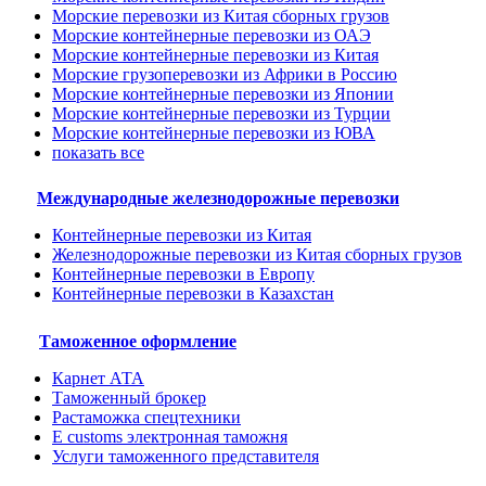
Морские перевозки из Китая сборных грузов
Морские контейнерные перевозки из ОАЭ
Морские контейнерные перевозки из Китая
Морские грузоперевозки из Африки в Россию
Морские контейнерные перевозки из Японии
Морские контейнерные перевозки из Турции
Морские контейнерные перевозки из ЮВА
показать все
Международные железнодорожные перевозки
Контейнерные перевозки из Китая
Железнодорожные перевозки из Китая сборных грузов
Контейнерные перевозки в Европу
Контейнерные перевозки в Казахстан
Таможенное оформление
Карнет АТА
Таможенный брокер
Растаможка спецтехники
E customs электронная таможня
Услуги таможенного представителя