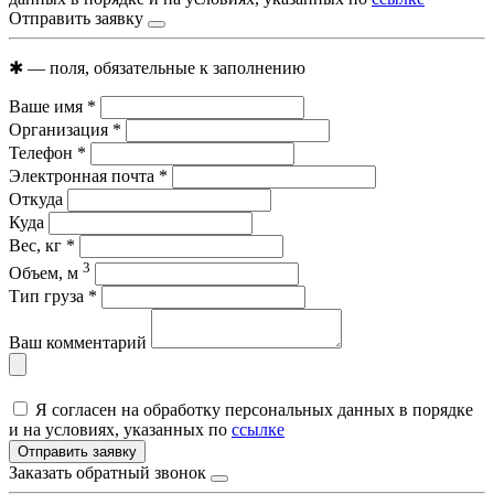
Отправить заявку
✱
— поля, обязательные к заполнению
Ваше имя
*
Организация
*
Телефон
*
Электронная почта
*
Откуда
Куда
Вес, кг
*
3
Объем, м
Тип груза
*
Ваш комментарий
Я согласен на обработку персональных данных в порядке
и на условиях, указанных по
ссылке
Отправить заявку
Заказать обратный звонок