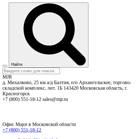
Найти
MJR
д. Михалково, 25 км а/д Балтия, п/о Архангельское, торгово-
складской комплекс, лит. 1Б
143420
Московская область, г.
Красногорск
+7 (800) 551-18-12
sales@mjr.ru
Офис Major в Московской области
+7 (800) 551-18-12