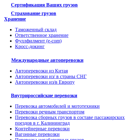
Сертификация Ваших грузов
Страхование грузов
Хранение
Таможенный склад
Ответственное хранение
Фуллфилмент (e-com)
Кросс-докинг
Международные автоперевозки
Автоперевозки из Китая
Автоперевозки из/ в страны СНГ
Автоперевозки из/в Европу
Внутрироссийские перевозки
Перевозка автомобилей и мототехники
Перевозки речным транспортом
Перевозка сборных грузов в составе пассажирских
поездов в г. Калининград
Контейнерные перевозки
Вагонные перевозки
Перевозка негабаритных грузов