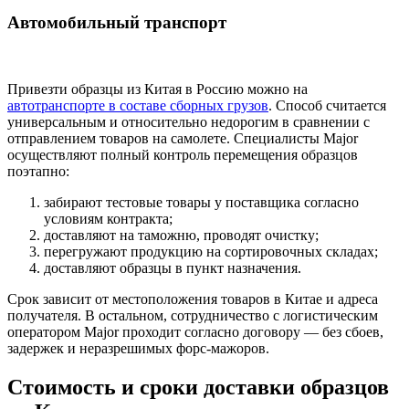
Автомобильный транспорт
Привезти образцы из Китая в Россию можно на
автотранспорте в составе сборных грузов
. Способ считается
универсальным и относительно недорогим в сравнении с
отправлением товаров на самолете. Специалисты Major
осуществляют полный контроль перемещения образцов
поэтапно:
забирают тестовые товары у поставщика согласно
условиям контракта;
доставляют на таможню, проводят очистку;
перегружают продукцию на сортировочных складах;
доставляют образцы в пункт назначения.
Срок зависит от местоположения товаров в Китае и адреса
получателя. В остальном, сотрудничество с логистическим
оператором Major проходит согласно договору — без сбоев,
задержек и неразрешимых форс-мажоров.
Стоимость и сроки доставки образцов