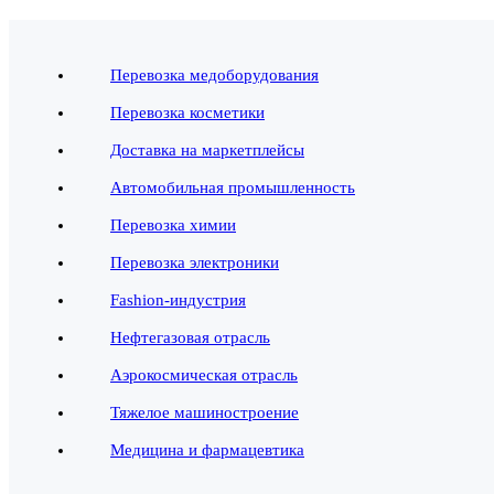
Перевозка медоборудования
Перевозка косметики
Доставка на маркетплейсы
Автомобильная промышленность
Перевозка химии
Перевозка электроники
Fashion-индустрия
Нефтегазовая отрасль
Аэрокосмическая отрасль
Тяжелое машиностроение
Медицина и фармацевтика