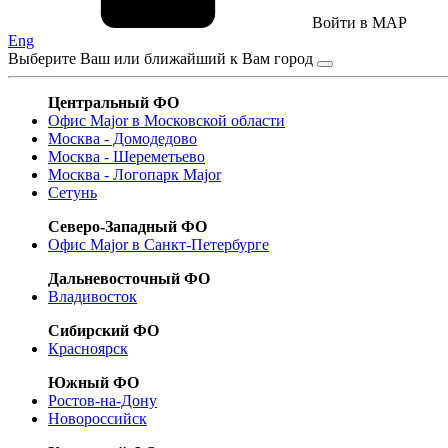
Войти в MAP
Eng
Выберите Ваш или ближайший к Вам город
Центральный ФО
Офис Major в Московской области
Москва - Домодедово
Москва - Шереметьево
Москва - Логопарк Major
Сетунь
Северо-Западный ФО
Офис Major в Санкт-Петербурге
Дальневосточный ФО
Владивосток
Сибирский ФО
Красноярск
Южный ФО
Ростов-на-Дону
Новороссийск