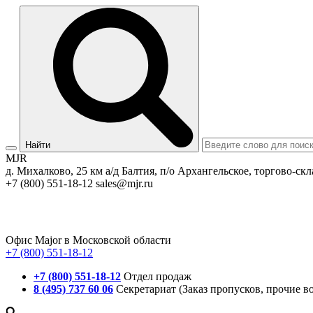
Найти
MJR
д. Михалково, 25 км а/д Балтия, п/о Архангельское, торгово-скл
+7 (800) 551-18-12
sales@mjr.ru
Офис Major в Московской области
+7 (800) 551-18-12
+7 (800) 551-18-12
Отдел продаж
8 (495) 737 60 06
Секретариат (Заказ пропусков, прочие в