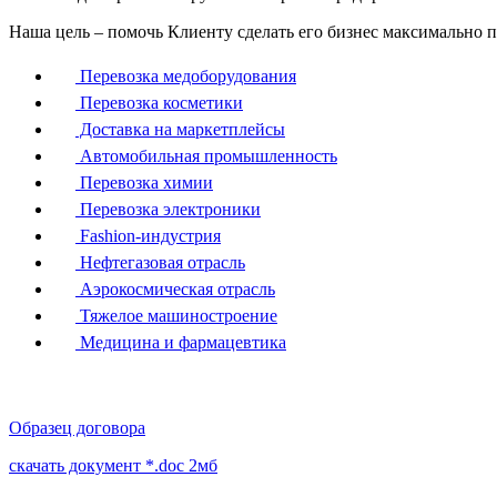
Наша цель – помочь Клиенту сделать его бизнес максимально
Перевозка медоборудования
Перевозка косметики
Доставка на маркетплейсы
Автомобильная промышленность
Перевозка химии
Перевозка электроники
Fashion-индустрия
Нефтегазовая отрасль
Аэрокосмическая отрасль
Тяжелое машиностроение
Медицина и фармацевтика
Образец договора
скачать документ *.doc 2мб