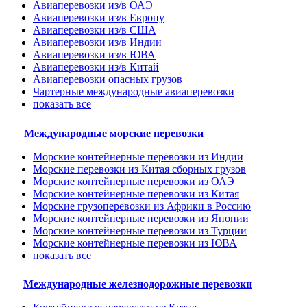
Авиаперевозки из/в ОАЭ
Авиаперевозки из/в Европу
Авиаперевозки из/в США
Авиаперевозки из/в Индии
Авиаперевозки из/в ЮВА
Авиаперевозки из/в Китай
Авиаперевозки опасных грузов
Чартерные международные авиаперевозки
показать все
Международные морские перевозки
Морские контейнерные перевозки из Индии
Морские перевозки из Китая сборных грузов
Морские контейнерные перевозки из ОАЭ
Морские контейнерные перевозки из Китая
Морские грузоперевозки из Африки в Россию
Морские контейнерные перевозки из Японии
Морские контейнерные перевозки из Турции
Морские контейнерные перевозки из ЮВА
показать все
Международные железнодорожные перевозки