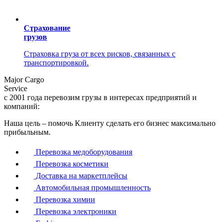
Страхование
грузов
Страховка груза от всех рисков, связанных с
транспортировкой.
Ma
j
or Cargo
Service
с 2001 года перевозим грузы в интересах предприятий и
компаний:
Наша цель – помочь Клиенту сделать его бизнес максимально
прибыльным.
Перевозка медоборудования
Перевозка косметики
Доставка на маркетплейсы
Автомобильная промышленность
Перевозка химии
Перевозка электроники