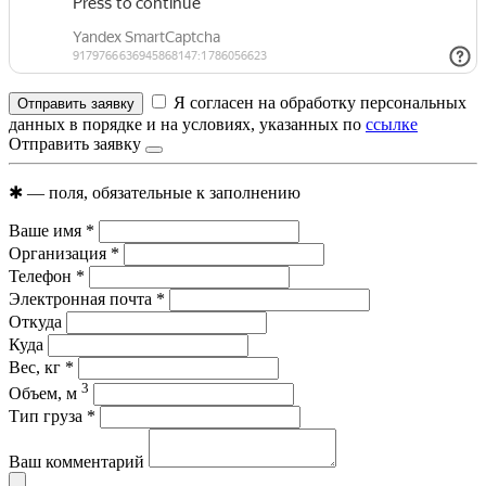
Я согласен на обработку персональных
Отправить заявку
данных в порядке и на условиях, указанных по
ссылке
Отправить заявку
✱
— поля, обязательные к заполнению
Ваше имя
*
Организация
*
Телефон
*
Электронная почта
*
Откуда
Куда
Вес, кг
*
3
Объем, м
Тип груза
*
Ваш комментарий