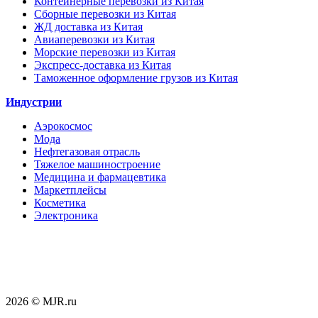
Контейнерные перевозки из Китая
Сборные перевозки из Китая
ЖД доставка из Китая
Авиаперевозки из Китая
Морские перевозки из Китая
Экспресс-доставка из Китая
Таможенное оформление грузов из Китая
Индустрии
Аэрокосмос
Мода
Нефтегазовая отрасль
Тяжелое машиностроение
Медицина и фармацевтика
Маркетплейсы
Косметика
Электроника
2026 © MJR.ru