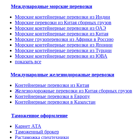
Международные морские перевозки
Морские контейнерные перевозки из Индии
Морские перевозки из Китая сборных грузов
Морские контейнерные перевозки из ОАЭ
Морские контейнерные перевозки из Китая
Морские грузоперевозки из Африки в Россию
Морские контейнерные перевозки из Японии
Морские контейнерные перевозки из Турции
Морские контейнерные перевозки из ЮВА
показать все
Международные железнодорожные перевозки
Контейнерные перевозки из Китая
Железнодорожные перевозки из Китая сборных грузов
Контейнерные перевозки в Европу
Контейнерные перевозки в Казахстан
Таможенное оформление
Карнет АТА
Таможенный брокер
Растаможка спецтехники