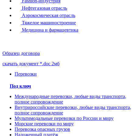
Fashion-индустрия
Нефтегазовая отрасль
Аэрокосмическая отрасль
Тяжелое машиностроение
Медицина и фармацевтика
Образец договора
скачать документ *.doc 2мб
Перевозки
Под ключ
Международные перевозки, любые виды транспорта,
полное сопровождение
Внутрироссийские перевозки, любые виды транспорта,
полное сопровождение
Мультимодальные перевозки по России и миру
Морские перевозки по миру
Перевозка опасных грузов
Наложенный платёж