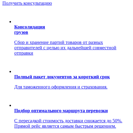
Получить консультацию
Консолидация
грузов
Сбор и хранение партий товаров от разных
отправителей с целью их дальнейшей совместной
отправки
Полный пакет документов за короткий срок
Для таможенного оформления и страхования.
Подбор оптимального маршрута перевозки
С пересадкой стоимость доставки снижается до 50%.
Прямой рейс является самым быстрым решением.