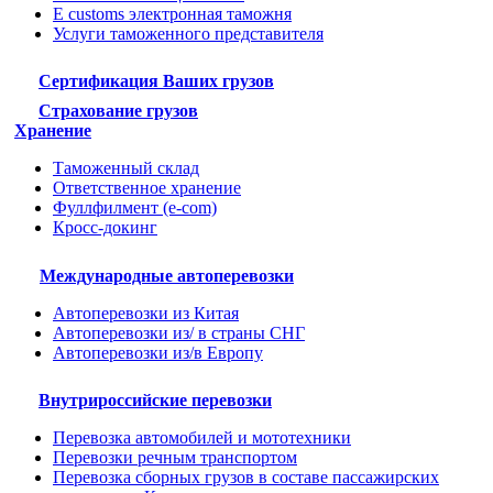
E customs электронная таможня
Услуги таможенного представителя
Сертификация Ваших грузов
Страхование грузов
Хранение
Таможенный склад
Ответственное хранение
Фуллфилмент (e-com)
Кросс-докинг
Международные автоперевозки
Автоперевозки из Китая
Автоперевозки из/ в страны СНГ
Автоперевозки из/в Европу
Внутрироссийские перевозки
Перевозка автомобилей и мототехники
Перевозки речным транспортом
Перевозка сборных грузов в составе пассажирских