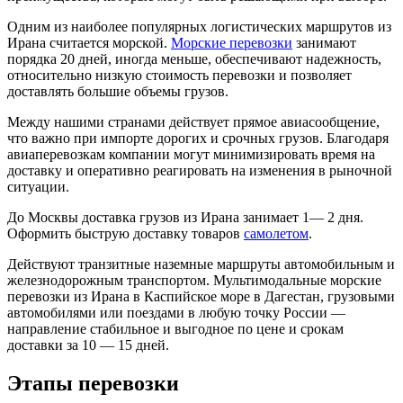
Одним из наиболее популярных логистических маршрутов из
Ирана считается морской.
Морские перевозки
занимают
порядка 20 дней, иногда меньше, обеспечивают надежность,
относительно низкую стоимость перевозки и позволяет
доставлять большие объемы грузов.
Между нашими странами действует прямое авиасообщение,
что важно при импорте дорогих и срочных грузов. Благодаря
авиаперевозкам компании могут минимизировать время на
доставку и оперативно реагировать на изменения в рыночной
ситуации.
До Москвы доставка грузов из Ирана занимает 1— 2 дня.
Оформить быструю доставку товаров
самолетом
.
Действуют транзитные наземные маршруты автомобильным и
железнодорожным транспортом. Мультимодальные морские
перевозки из Ирана в Каспийское море в Дагестан, грузовыми
автомобилями или поездами в любую точку России —
направление стабильное и выгодное по цене и срокам
доставки за 10 — 15 дней.
Этапы перевозки