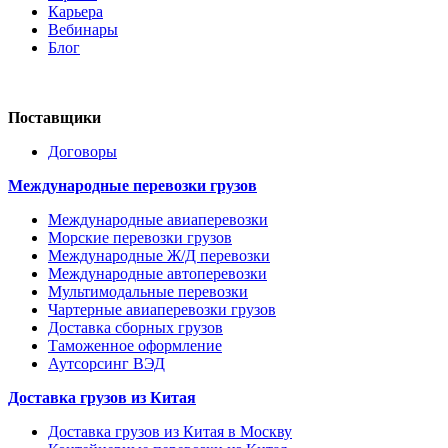
Карьера
Вебинары
Блог
Поставщики
Договоры
Международные перевозки грузов
Международные авиаперевозки
Морские перевозки грузов
Международные Ж/Д перевозки
Международные автоперевозки
Мультимодальные перевозки
Чартерные авиаперевозки грузов
Доставка сборных грузов
Таможенное оформление
Аутсорсинг ВЭД
Доставка грузов из Китая
Доставка грузов из Китая в Москву