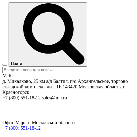
Найти
MJR
д. Михалково, 25 км а/д Балтия, п/о Архангельское, торгово-
складской комплекс, лит. 1Б
143420
Московская область, г.
Красногорск
+7 (800) 551-18-12
sales@mjr.ru
Офис Major в Московской области
+7 (800) 551-18-12