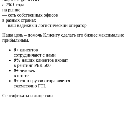
с 2001
года
на рынке
— сеть собственных офисов
в разных странах
— ваш надежный логистический оператор
Наша цель – помочь Клиенту сделать его бизнес максимально
прибыльным.
0
+
клиентов
сотрудничают с нами
0
%
наших клиентов входят
в рейтинг РБК 500
0
+
человек
в штате
0
+
тонн грузов отправляется
ежемесячно FTL
Сертификаты и лицензии