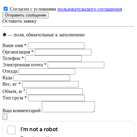
Согласен с условиями
пользовательского соглашения
Отправить сообщение
Оставить заявку
✱
— поля, обязательные к заполнению
Ваше имя
*
Организация
*
Телефон
*
Электронная почта
*
Откуда
Куда
Вес, кг
*
3
Объем, м
Тип груза
*
Ваш комментарий