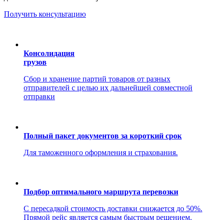
Получить консультацию
Консолидация
грузов
Сбор и хранение партий товаров от разных
отправителей с целью их дальнейшей совместной
отправки
Полный пакет документов за короткий срок
Для таможенного оформления и страхования.
Подбор оптимального маршрута перевозки
С пересадкой стоимость доставки снижается до 50%.
Прямой рейс является самым быстрым решением.