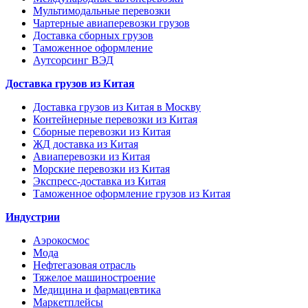
Мультимодальные перевозки
Чартерные авиаперевозки грузов
Доставка сборных грузов
Таможенное оформление
Аутсорсинг ВЭД
Доставка грузов из Китая
Доставка грузов из Китая в Москву
Контейнерные перевозки из Китая
Сборные перевозки из Китая
ЖД доставка из Китая
Авиаперевозки из Китая
Морские перевозки из Китая
Экспресс-доставка из Китая
Таможенное оформление грузов из Китая
Индустрии
Аэрокосмос
Мода
Нефтегазовая отрасль
Тяжелое машиностроение
Медицина и фармацевтика
Маркетплейсы