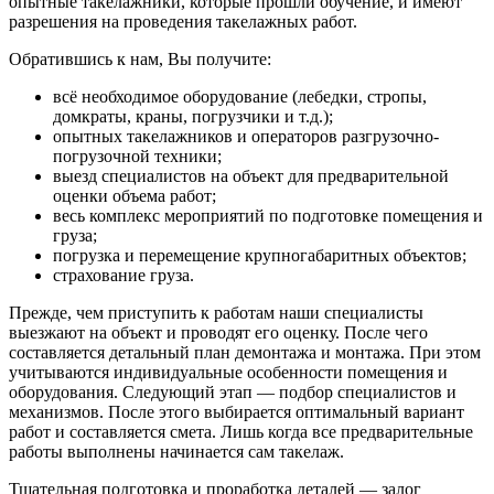
опытные такелажники, которые прошли обучение, и имеют
разрешения на проведения такелажных работ.
Обратившись к нам, Вы получите:
всё необходимое оборудование (лебедки, стропы,
домкраты, краны, погрузчики и т.д.);
опытных такелажников и операторов разгрузочно-
погрузочной техники;
выезд специалистов на объект для предварительной
оценки объема работ;
весь комплекс мероприятий по подготовке помещения и
груза;
погрузка и перемещение крупногабаритных объектов;
страхование груза.
Прежде, чем приступить к работам наши специалисты
выезжают на объект и проводят его оценку. После чего
составляется детальный план демонтажа и монтажа. При этом
учитываются индивидуальные особенности помещения и
оборудования. Следующий этап — подбор специалистов и
механизмов. После этого выбирается оптимальный вариант
работ и составляется смета. Лишь когда все предварительные
работы выполнены начинается сам такелаж.
Тщательная подготовка и проработка деталей — залог