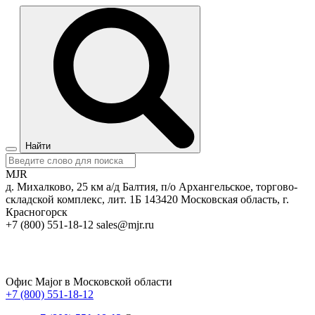
Найти
MJR
д. Михалково, 25 км а/д Балтия, п/о Архангельское, торгово-
складской комплекс, лит. 1Б
143420
Московская область, г.
Красногорск
+7 (800) 551-18-12
sales@mjr.ru
Офис Major в Московской области
+7 (800) 551-18-12