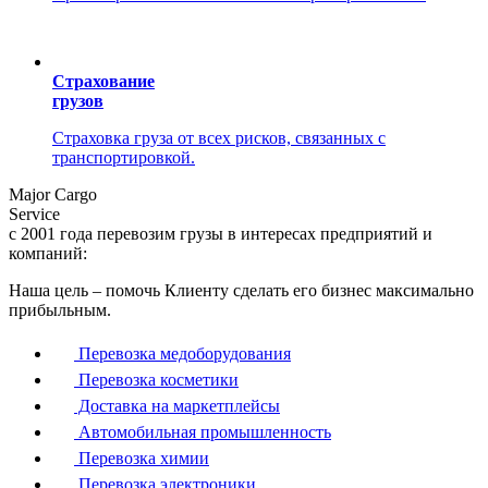
Страхование
грузов
Страховка груза от всех рисков, связанных с
транспортировкой.
Ma
j
or Cargo
Service
с 2001 года перевозим грузы в интересах предприятий и
компаний:
Наша цель – помочь Клиенту сделать его бизнес максимально
прибыльным.
Перевозка медоборудования
Перевозка косметики
Доставка на маркетплейсы
Автомобильная промышленность
Перевозка химии
Перевозка электроники