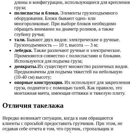
длины и конфигурации, использующиеся для крепления
груза;
полиспасты и блоки.
Элементы грузоподъемного
оборудования. Блоки бывают одно- или
многороликовые. При выборе блоков необходимо
обращать внимание на диаметр роликов, а также
глубину ручья;
тали.
Бывают двух видов: электрические и ручные.
Грузоподъемность — 10 т, высота — 3 м;
лебедки.
Также различают ручные и электрические.
Применяются совместно с полиспастами и блоками.
Используются для подъема груза;
домкраты.
Их существует множество различных видов.
Предназначены для подъема тяжестей на небольшую
(10-40 см) высоту;
опорные конструкции.
Их используют для закрепления
груза, поднятого с помощью талей. Как правило, это
монтажная мачта, имеющая оттяжки и тяжелую плиту.
Отличия такелажа
Нередко возникает ситуации, когда к нам обращаются
клиенты с просьбой предоставить грузчиков. При этом, не
отдавая себе отчета в том, что грузчик, стропальщик и