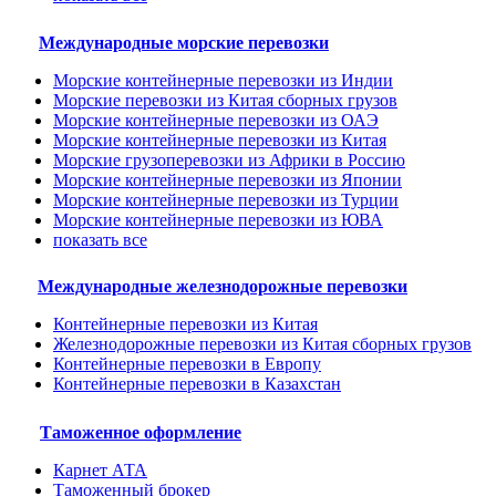
Международные морские перевозки
Морские контейнерные перевозки из Индии
Морские перевозки из Китая сборных грузов
Морские контейнерные перевозки из ОАЭ
Морские контейнерные перевозки из Китая
Морские грузоперевозки из Африки в Россию
Морские контейнерные перевозки из Японии
Морские контейнерные перевозки из Турции
Морские контейнерные перевозки из ЮВА
показать все
Международные железнодорожные перевозки
Контейнерные перевозки из Китая
Железнодорожные перевозки из Китая сборных грузов
Контейнерные перевозки в Европу
Контейнерные перевозки в Казахстан
Таможенное оформление
Карнет АТА
Таможенный брокер