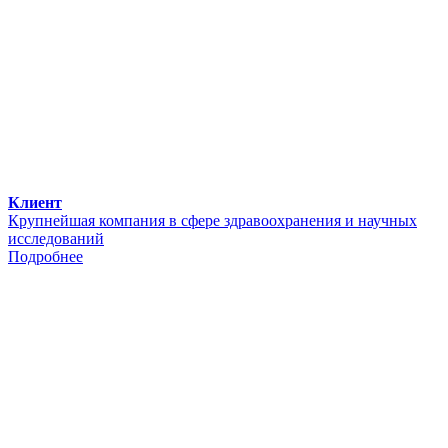
Клиент
Крупнейшая компания в сфере здравоохранения и научных
исследований
Подробнее