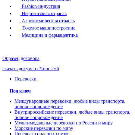
Fashion-индустрия
Нефтегазовая отрасль
Аэрокосмическая отрасль
Тяжелое машиностроение
Медицина и фармацевтика
Образец договора
скачать документ *.doc 2мб
Перевозки
Под ключ
Международные перевозки, любые виды транспорта,
полное сопровождение
Внутрироссийские перевозки, любые виды транспорта,
полное сопровождение
Мультимодальные перевозки по России и миру
Морские перевозки по миру
Перевозка опасных грузов