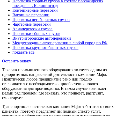
Перевозка сборных грузов в составе пассажирских
поездов в г. Калининград
Контейнерные перевозки
Вагонные перевозки
Перевозка негабаритных грузов
Чартерные перевозки
Авиаперевозки грузов
Перевозки сборных грузов
Внутригородские автоперевозки
Междугородние автоперевозки в любой город по РФ
Перевозка крупногабаритных грузов
показать все
Оставить заявку
Такелаж промышленного оборудования является одним из
приоритетных направлений деятельности компании Major.
Практически любое предприятие рано или поздно
сталкивается с необходимостью приобретения нового
оборудования для производства. В таком случае возникает
целый ряд проблем: где заказать, кто привезет, разгрузит,
смонтирует.
Транспортно-логистическая компания Major заботится о своих
клиентах, поэтому предлагает им полный спектр услуг,
связанных с обновлением производственных мощностей: от