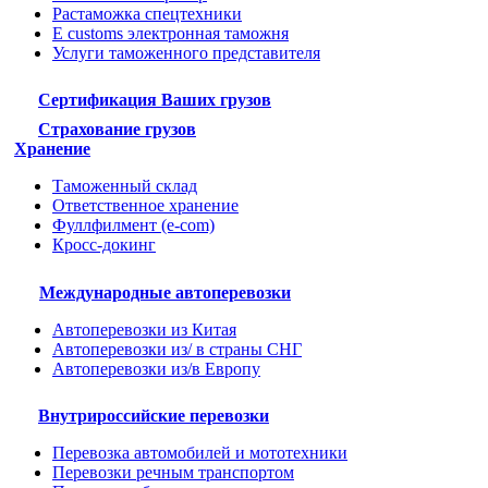
Растаможка спецтехники
E customs электронная таможня
Услуги таможенного представителя
Сертификация Ваших грузов
Страхование грузов
Хранение
Таможенный склад
Ответственное хранение
Фуллфилмент (e-com)
Кросс-докинг
Международные автоперевозки
Автоперевозки из Китая
Автоперевозки из/ в страны СНГ
Автоперевозки из/в Европу
Внутрироссийские перевозки
Перевозка автомобилей и мототехники
Перевозки речным транспортом