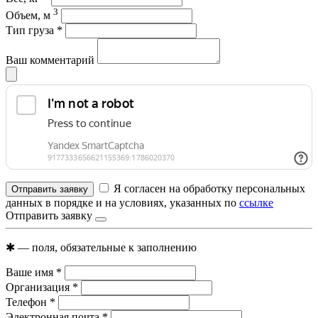
3
Объем, м
Тип груза
*
Ваш комментарий
Я согласен на обработку персональных
Отправить заявку
данных в порядке и на условиях, указанных по
ссылке
Отправить заявку
✱
— поля, обязательные к заполнению
Ваше имя
*
Организация
*
Телефон
*
Электронная почта
*