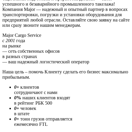
успешного и безаварийного промышленного такелажа!
Компания Major — надежный и опытный партнер в вопросах
транспортировки, погрузки и установки оборудования для
предприятий любой отрасли. Оставляйте свою заявку на сайте
или сразу звоните нашим менеджерам.
Ma
j
or Cargo Service
с 2001
года
на рынке
— сеть собственных офисов
в разных странах
— ваш надежный логистический оператор
Наша цель – помочь Клиенту сделать его бизнес максимально
прибыльным.
0
+
клиентов
сотрудничают с нами
0
%
наших клиентов входят
в рейтинг РБК 500
0
+
человек
в штате
0
+
тонн грузов отправляется
ежемесячно FTL