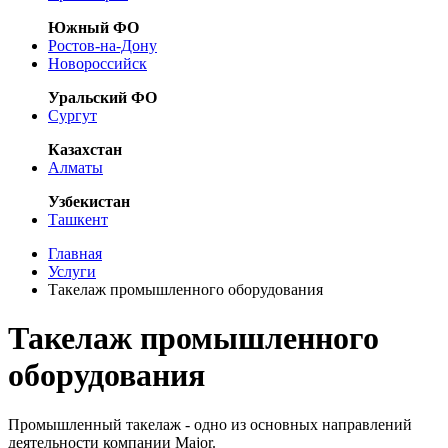
Южный ФО
Ростов-на-Дону
Новороссийск
Уральский ФО
Сургут
Казахстан
Алматы
Узбекистан
Ташкент
Главная
Услуги
Такелаж промышленного оборудования
Такелаж промышленного
оборудования
Промышленный такелаж - одно из основных направлений
деятельности компании Major.